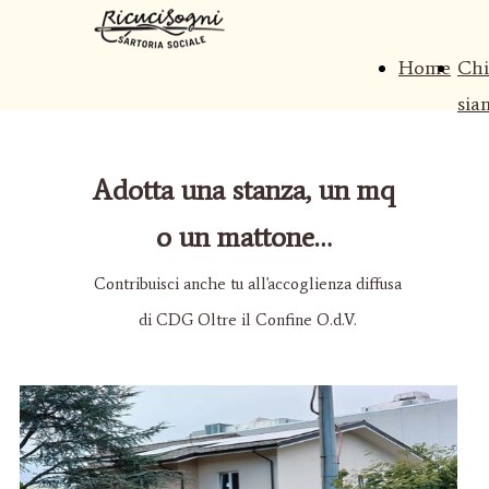
Home
Chi
sia
Adotta una stanza, un mq
o un mattone…
Contribuisci anche tu all'accoglienza diffusa
di CDG Oltre il Confine O.d.V.